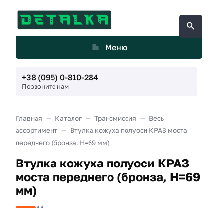
Меню
+38 (095) 0-810-284
Позвоните нам
Главная
Каталог
Трансмиссия
Весь
ассортимент
Втулка кожуха полуоси КРАЗ моста
переднего (бронза, Н=69 мм)
Втулка кожуха полуоси КРАЗ
моста переднего (бронза, Н=69
мм)