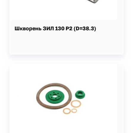
Шкворень ЗИЛ 130 Р2 (D=38.3)