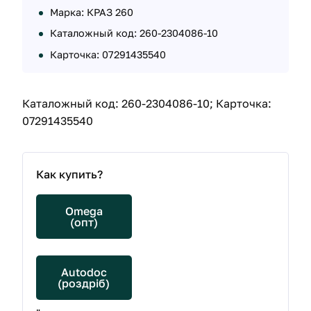
Марка: КРАЗ 260
Каталожный код: 260-2304086-10
Карточка: 07291435540
Каталожный код: 260-2304086-10; Карточка:
07291435540
Как купить?
Omega
(опт)
Autodoc
(роздріб)