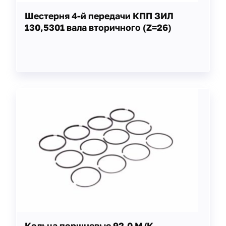
Шестерня 4-й передачи КПП ЗИЛ
130,5301 вала вторичного (Z=26)
Кольца поршневые 92,0 М/К