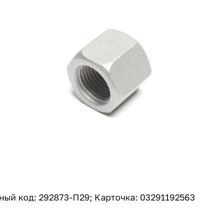
ый код: 292873-П29; Карточка: 03291192563