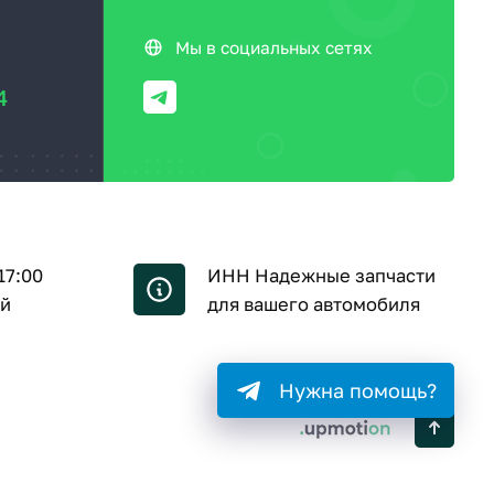
Мы в социальных сетях
4
17:00
ИНН Надежные запчасти
ой
для вашего автомобиля
Нужна помощь?