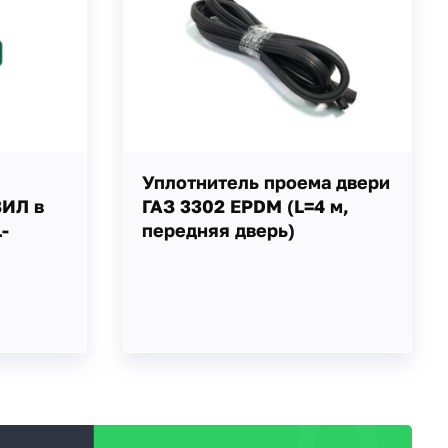
Уплотнитель проема двери
ЗИЛ в
ГАЗ 3302 EPDM (L=4 м,
-
передняя дверь)