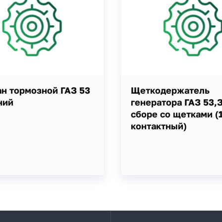
н тормозной ГАЗ 53
Щеткодержатель
ний
генератора ГАЗ 53,
сборе со щетками (1
контактный)