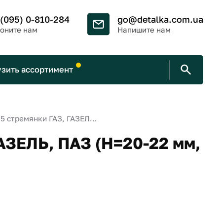
 (095) 0-810-284
go@detalka.com.ua
оните нам
Напишите нам
узить ассортимент
Гайка М16х1,5 стремянки ГАЗ, ГАЗЕЛЬ, ПАЗ (H=20-22 мм, тефлоновая, ПРОЧНОСТЬ 8.8)
ГАЗЕЛЬ, ПАЗ (H=20-22 мм,