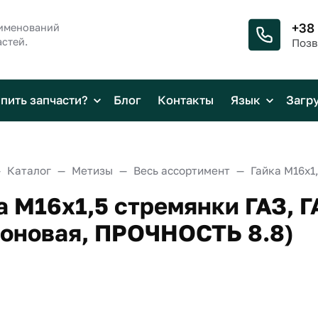
+38
аименований
стей.
Позв
упить запчасти?
Блог
Контакты
Язык
Загр
Каталог
Метизы
Весь ассортимент
а М16х1,5 стремянки ГАЗ, 
оновая, ПРОЧНОСТЬ 8.8)