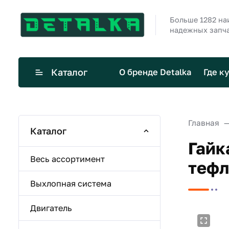
Больше 1282 н
надежных запча
Каталог
О бренде Detalka
Где к
Главная
Каталог
Гайк
Весь ассортимент
тефл
Выхлопная система
Двигатель