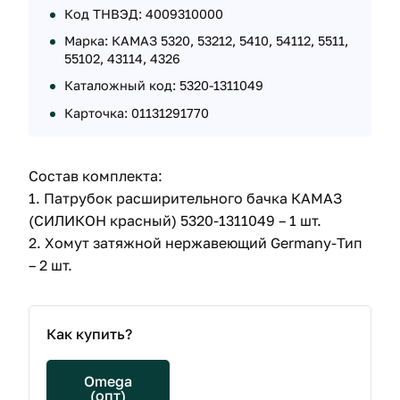
Код ТНВЭД: 4009310000
Марка: КАМАЗ 5320, 53212, 5410, 54112, 5511,
55102, 43114, 4326
Каталожный код: 5320-1311049
Карточка: 01131291770
Состав комплекта:
1. Патрубок расширительного бачка КАМАЗ
(СИЛИКОН красный) 5320-1311049 – 1 шт.
2. Хомут затяжной нержавеющий Germany-Тип
– 2 шт.
Как купить?
Omega
(опт)