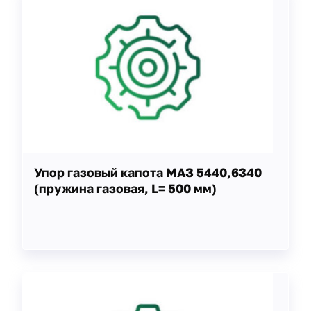
Упор газовый капота МАЗ 5440,6340
(пружина газовая, L= 500 мм)