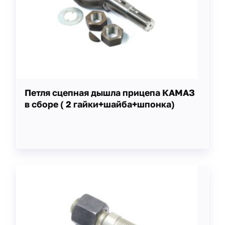
Петля сцепная дышла прицепа КАМАЗ
в сборе ( 2 гайки+шайба+шпонка)