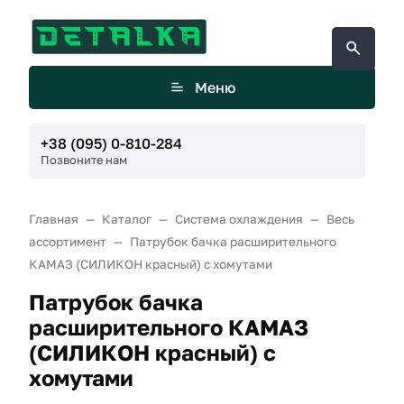
Меню
+38 (095) 0-810-284
Позвоните нам
Главная
Каталог
Система охлаждения
Весь
ассортимент
Патрубок бачка расширительного
КАМАЗ (СИЛИКОН красный) с хомутами
Патрубок бачка
расширительного КАМАЗ
(СИЛИКОН красный) с
хомутами