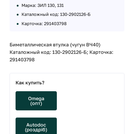
Марка: ЗИЛ 130, 131
Каталожный код: 130-2902126-Б
Карточка: 291403798
Биметаллическая втулка (чугун ВЧ40)
Каталожный код: 130-2902126-Б; Карточка:
291403798
Как купить?
Omega
(опт)
Autodoc
(роздріб)