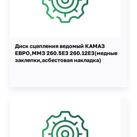
Диск сцепления ведомый КАМАЗ
ЕВРО,ММЗ 260.5Е3 260.12Е3(медные
заклепки,асбестовая накладка)