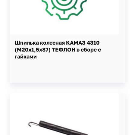
Шпилька колесная КАМАЗ 4310
(М20х1,5х87) ТЕФЛОН в сборе с
гайками